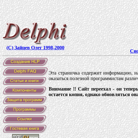
(C) Зайцев Олег 1998-2000
Си
Эта страничка содержит информацию, н
оказаться полезной программистам различн
Внимание !! Сайт переехал - он тепер
остается копия, однако обновляться она 